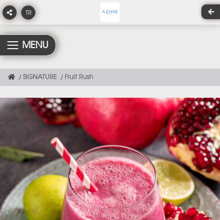
TR
MENU
SIGNATURE
Fruit Rush