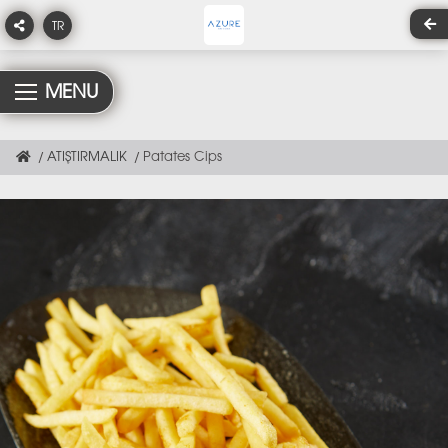
TR
MENU
ATIŞTIRMALIK
Patates Cips