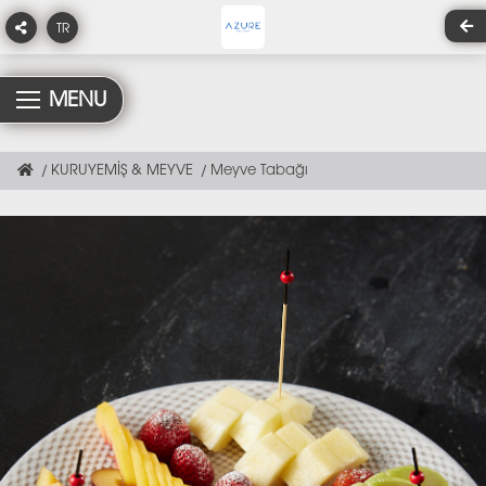
TR
MENU
KURUYEMİŞ & MEYVE
Meyve Tabağı