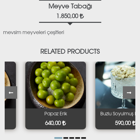
Meyve Tabağı
1.850,00
mevsim meyveleri çeşitleri
RELATED PRODUCTS
Papaz Erik
Buzlu Soyulmuş Ba
640,00
590,00