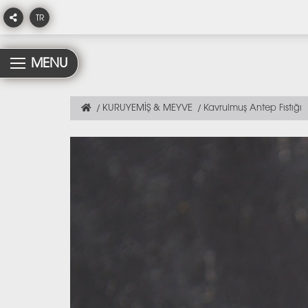
TR
MENU
KURUYEMİŞ & MEYVE
Kavrulmuş Antep Fıstığı