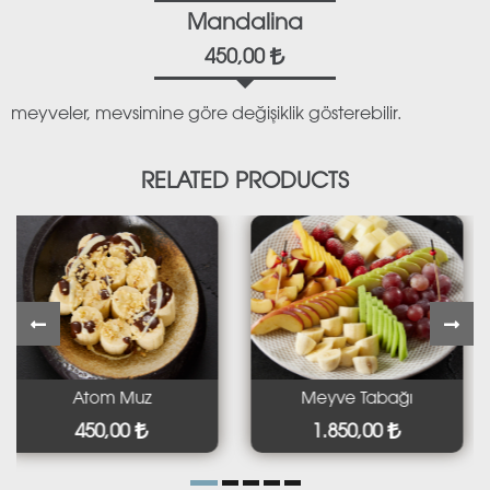
Mandalina
450,00
meyveler, mevsimine göre değişiklik gösterebilir.
RELATED PRODUCTS
Atom Muz
Meyve Tabağı
450,00
1.850,00