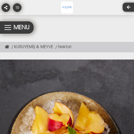
TR
MENU
KURUYEMİŞ & MEYVE
Nektari