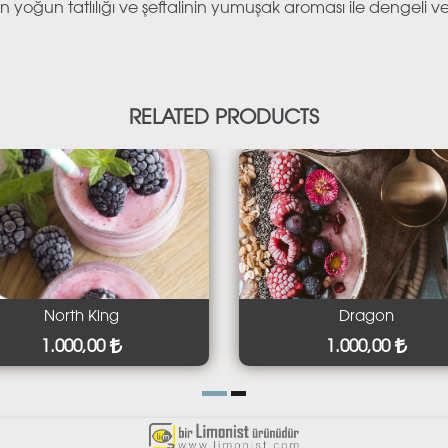
un tatlılığı ve şeftalinin yumuşak aroması ile dengeli ve 
RELATED PRODUCTS
rth King
Dragon
000,00
1.000,00