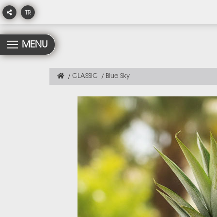
TR
MENU
CLASSIC
Blue Sky