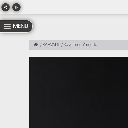
TR
MENU
KAHVALTI
Kavurmalı Yumurta