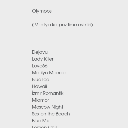
Olympos
( Vanilya karpuz lime esintisi)
Dejavu
Lady Killer
Love66
Marilyn Monroe
Blue Ice
Hawaii
İzmir Romantik
Miamor
Moscow Night
Sex on the Beach
Blue Mist