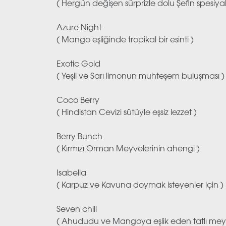
( Hergün değişen sürprizle dolu Şefin spesiyali 
Azure Night
( Mango eşliğinde tropikal bir esinti )
Exotic Gold
( Yeşil ve Sarı limonun muhteşem buluşması )
Coco Berry
( Hindistan Cevizi sütüyle eşsiz lezzet )
Berry Bunch
( Kırmızı Orman Meyvelerinin ahengi )
Isabella
( Karpuz ve Kavuna doymak isteyenler için )
Seven chill
( Ahududu ve Mangoya eşlik eden tatlı meyvel