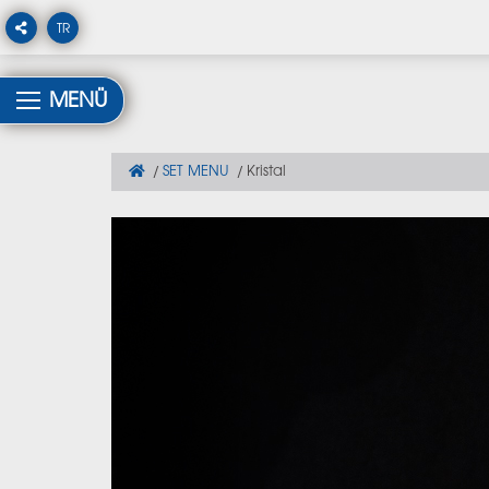
TR
MENÜ
SET MENU
Kristal