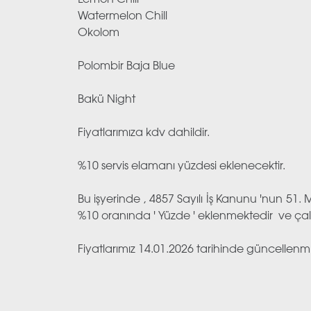
Lemon Chill
Watermelon Chill
Okolom
Polombir Baja Blue
Bakü Night
Fiyatlarımıza kdv dahildir.
%10 servis elamanı yüzdesi eklenecektir.
Bu işyerinde , 4857 Sayılı İş Kanunu 'nun 
%10 oranında ' Yüzde ' eklenmektedir ve çalı
Fiyatlarımız 14.01.2026 tarihinde güncellenmiş