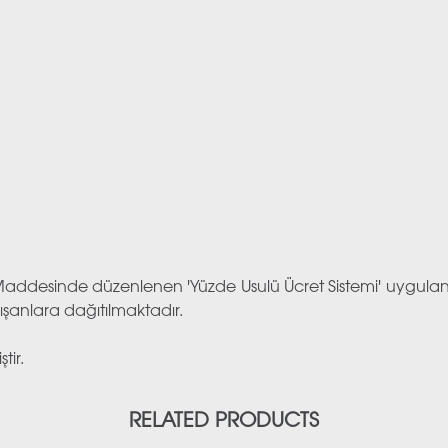
51. Maddesinde düzenlenen 'Yüzde Usulü Ücret Sistemi' uygu
şanlara dağıtılmaktadır.
tir.
RELATED PRODUCTS