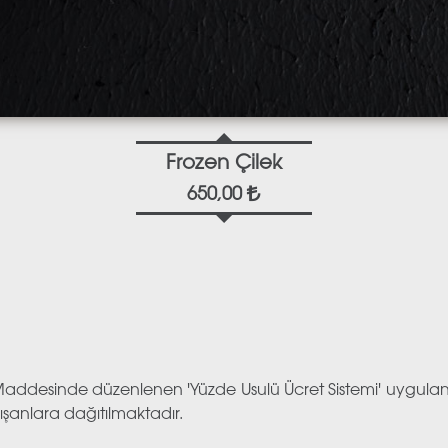
Frozen Çilek
650,00
51. Maddesinde düzenlenen 'Yüzde Usulü Ücret Sistemi' uygu
şanlara dağıtılmaktadır.