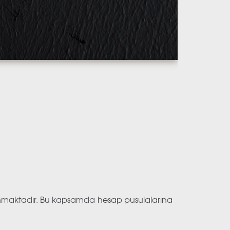
lanmaktadır. Bu kapsamda hesap pusulalarına