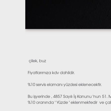
çilek, buz
Fiyatlarımıza kdv dahildir.
%10 servis elamanı yüzdesi eklenecektir.
Bu işyerinde , 4857 Sayılı İş Kanunu 'nun 
%10 oranında ' Yüzde ' eklenmektedir ve çalı