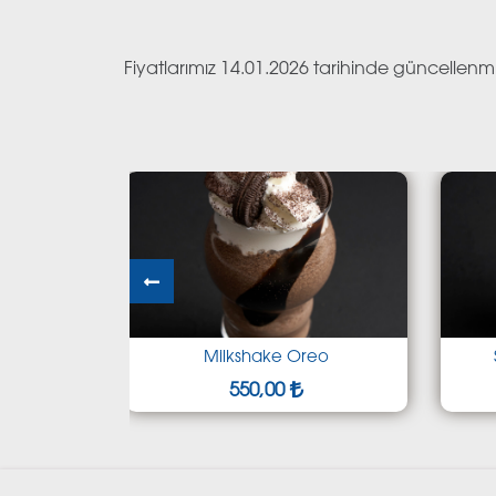
Fiyatlarımız 14.01.2026 tarihinde güncellenmiş
Milkshake Oreo
Smoothie Çile
550,00
650,00