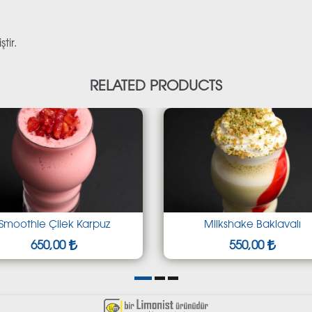
tir.
RELATED PRODUCTS
k Karpuz
Milkshake Baklavalı
550,00